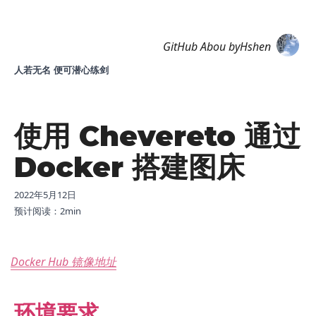
Hshen
GitHub
Abou
byHshen
人若无名 便可潜心练剑
使用 Chevereto 通过
Docker 搭建图床
2022年5月12日
预计阅读：
2
min
Docker Hub 镜像地址
环境要求