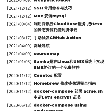
【
2022/04/09
】
webpack loader
【
2021/12/12
】
SSH 常用命令与技巧
【
2021/12/12
】
Mac 安装mysql
【
2021/09/04
】
利用腾讯云CloudBase服务 把Hexo
的静态资源托管到腾讯云
【
2021/08/17
】
手动触发GitHub Action
【
2021/04/09
】
网址导航
【
2021/04/09
】
sourcemap
【
2021/01/03
】
Samba是在Linux和UNIX系统上实现
SMB协议的一个免费软件
【
2020/11/12
】
Cenetos 配置
【
2020/11/12
】
Homebrew 修改镜像源完全指南
【
2020/11/12
】
docker-compose 部署 acme.sh
申请Let's encrypt 证书
【
2020/05/13
】
docker-compose using