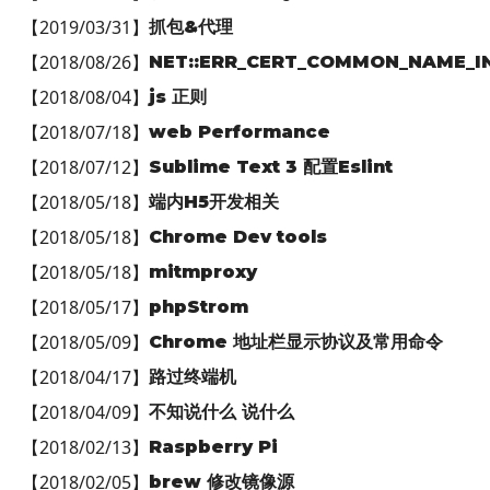
【
2019/03/31
】
抓包&代理
【
2018/08/26
】
NET::ERR_CERT_COMMON_NAME_I
【
2018/08/04
】
js 正则
【
2018/07/18
】
web Performance
【
2018/07/12
】
Sublime Text 3 配置Eslint
【
2018/05/18
】
端内H5开发相关
【
2018/05/18
】
Chrome Dev tools
【
2018/05/18
】
mitmproxy
【
2018/05/17
】
phpStrom
【
2018/05/09
】
Chrome 地址栏显示协议及常用命令
【
2018/04/17
】
路过终端机
【
2018/04/09
】
不知说什么 说什么
【
2018/02/13
】
Raspberry Pi
【
2018/02/05
】
brew 修改镜像源