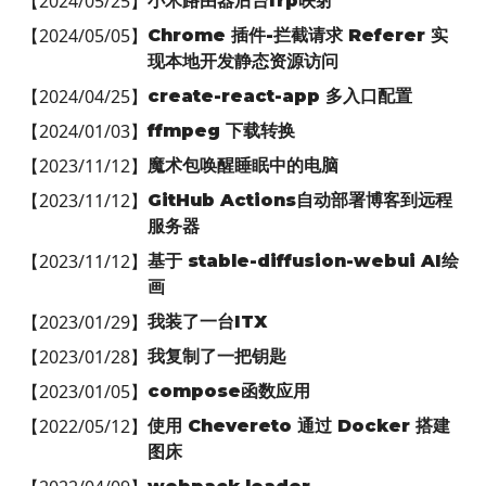
【
2024/05/25
】
小米路由器后台frp映射
【
2024/05/05
】
Chrome 插件-拦截请求 Referer 实
现本地开发静态资源访问
【
2024/04/25
】
create-react-app 多入口配置
【
2024/01/03
】
ffmpeg 下载转换
【
2023/11/12
】
魔术包唤醒睡眠中的电脑
【
2023/11/12
】
GitHub Actions自动部署博客到远程
服务器
【
2023/11/12
】
基于 stable-diffusion-webui AI绘
画
【
2023/01/29
】
我装了一台ITX
【
2023/01/28
】
我复制了一把钥匙
【
2023/01/05
】
compose函数应用
【
2022/05/12
】
使用 Chevereto 通过 Docker 搭建
图床