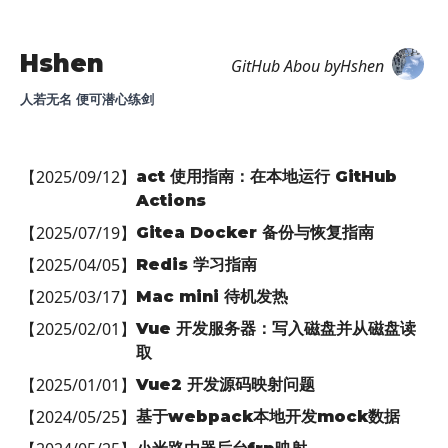
Hshen
GitHub
Abou
byHshen
人若无名 便可潜心练剑
【
2025/09/12
】
act 使用指南：在本地运行 GitHub
Actions
【
2025/07/19
】
Gitea Docker 备份与恢复指南
【
2025/04/05
】
Redis 学习指南
【
2025/03/17
】
Mac mini 待机发热
【
2025/02/01
】
Vue 开发服务器：写入磁盘并从磁盘读
取
【
2025/01/01
】
Vue2 开发源码映射问题
【
2024/05/25
】
基于webpack本地开发mock数据