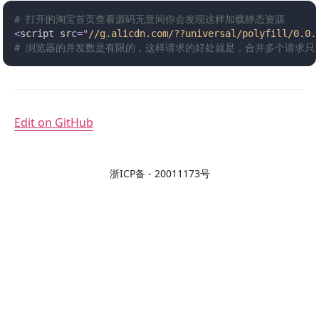
# 打开的淘宝首页查看源码无意间你会发现这样加载静态资源
<
script src
=
"
//g.alicdn.com/??universal/polyfill/0.0.
# 浏览器的并发数是有限的，这样请求的好处就是，合并多个请求只
Edit on GitHub
浙ICP备 -
20011173号