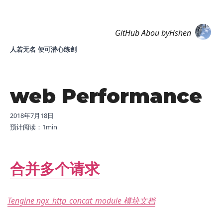
Hshen
GitHub
Abou
byHshen
人若无名 便可潜心练剑
web Performance
2018年7月18日
预计阅读：
1
min
合并多个请求
Tengine ngx_http_concat_module 模块文档