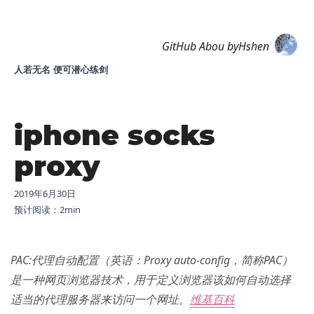
Hshen
GitHub
Abou
byHshen
人若无名 便可潜心练剑
iphone socks
proxy
2019年6月30日
预计阅读：
2
min
PAC:代理自动配置（英语：Proxy auto-config，简称PAC）
是一种网页浏览器技术，用于定义浏览器该如何自动选择
适当的代理服务器来访问一个网址。
维基百科