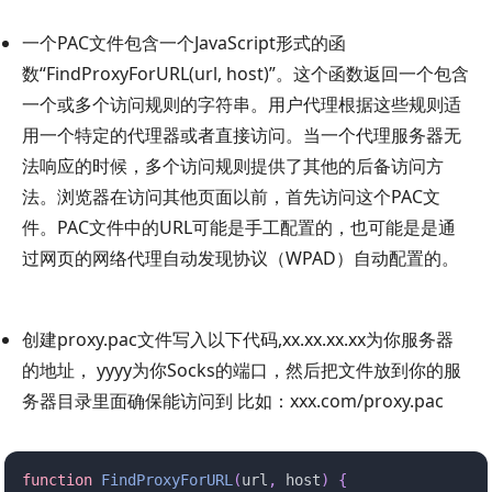
一个PAC文件包含一个JavaScript形式的函
数“FindProxyForURL(url, host)”。这个函数返回一个包含
一个或多个访问规则的字符串。用户代理根据这些规则适
用一个特定的代理器或者直接访问。当一个代理服务器无
法响应的时候，多个访问规则提供了其他的后备访问方
法。浏览器在访问其他页面以前，首先访问这个PAC文
件。PAC文件中的URL可能是手工配置的，也可能是是通
过网页的网络代理自动发现协议（WPAD）自动配置的。
创建proxy.pac文件写入以下代码,xx.xx.xx.xx为你服务器
的地址， yyyy为你Socks的端口，然后把文件放到你的服
务器目录里面确保能访问到 比如：xxx.com/proxy.pac
function
 FindProxyForURL
(
url
,
 host
)
 {