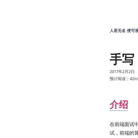
Hshen
人若无名 便可
手写
2017年2月2日
预计阅读：
42
m
介绍
在前端面试
试，前端的算