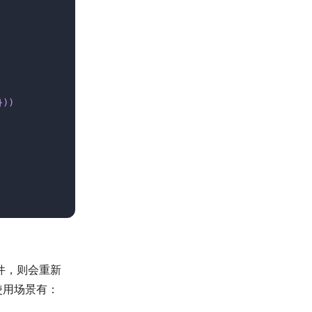
}))
件，则会重新
使用场景有：