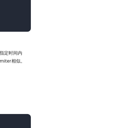
指定时间内
iter相似。